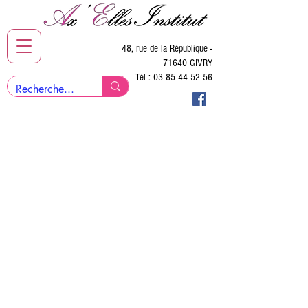
48, rue de la République -
71640 GIVRY
Tél :
03 85 44 52 56