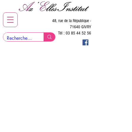
48, rue de la République -
71640 GIVRY
Tél :
03 85 44 52 56