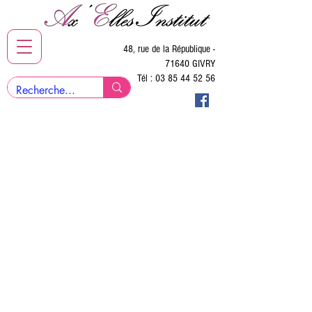
48, rue de la République -
71640 GIVRY
Tél :
03 85 44 52 56