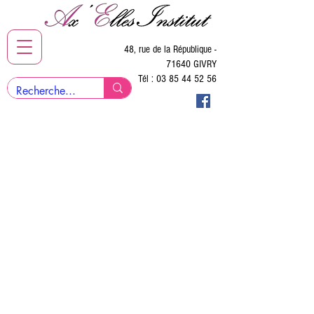
48, rue de la République -
71640 GIVRY
Tél :
03 85 44 52 56