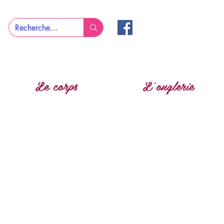
Le corps
L'onglerie