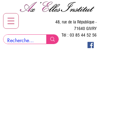
48, rue de la République -
71640 GIVRY
Tél :
03 85 44 52 56