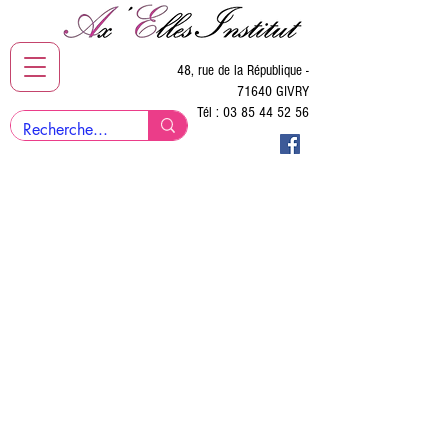
48, rue de la République -
71640 GIVRY
Tél :
03 85 44 52 56