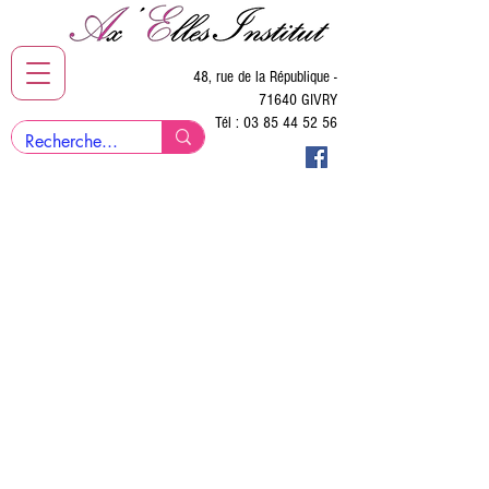
48, rue de la République -
71640 GIVRY
Tél :
03 85 44 52 56